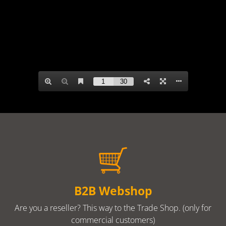
B2B Webshop
Are you a reseller? This way to the Trade Shop. (only for
commercial customers)