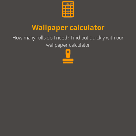
Wallpaper calculator
How many rolls do I need? Find out quickly with our
wallpaper calculator
wallpapering tools
With the right tools, wallpapering is great fun and will
succeed without any problem!